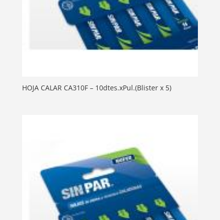
HOJA CALAR CA310F – 10dtes.xPul.(Blister x 5)