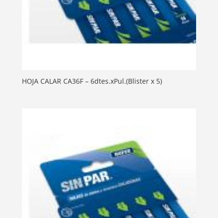
HOJA CALAR CA36F – 6dtes.xPul.(Blister x 5)