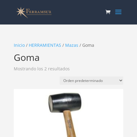
Inicio
/
HERRAMIENTAS
/
Mazas
/ Goma
Goma
Mostrando los 2 resultados