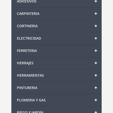
+
ADHESIVOS
+
CARPINTERIA
+
CORTINERIA
+
ELECTRICIDAD
+
FERRETERIA
+
HERRAJES
+
HERRAMIENTAS
+
PINTURERIA
+
PLOMERIA Y GAS
+
RIEGO Y JARDIN