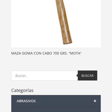
MAZA GOMA CON CABO 700 GRS. “MOTA”
Products
search
BUSCAR
Categorías
+
ABRASIVOS