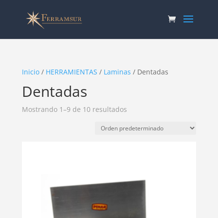
Inicio
/
HERRAMIENTAS
/
Laminas
/ Dentadas
Dentadas
Mostrando 1–9 de 10 resultados