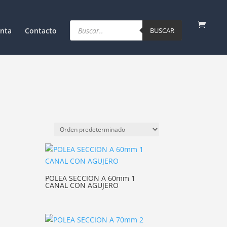
Products
search
nta
Contacto
BUSCAR
POLEA SECCION A 60mm 1
CANAL CON AGUJERO