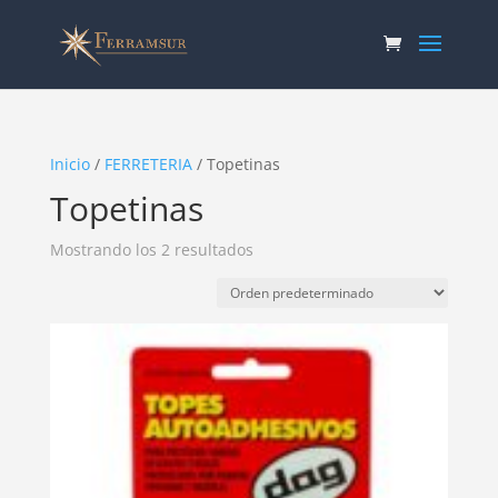
Inicio
/
FERRETERIA
/ Topetinas
Topetinas
Mostrando los 2 resultados