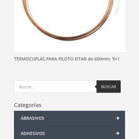
TERMOCUPLAS PARA PILOTO EITAR de 600mm. 9×1
Products
search
BUSCAR
Categorías
+
ABRASIVOS
+
ADHESIVOS