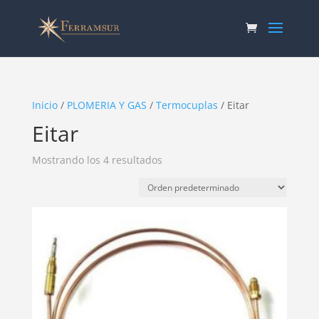
Inicio
/
PLOMERIA Y GAS
/
Termocuplas
/ Eitar
Eitar
Mostrando los 4 resultados