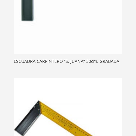
ESCUADRA CARPINTERO “S. JUANA” 30cm. GRABADA