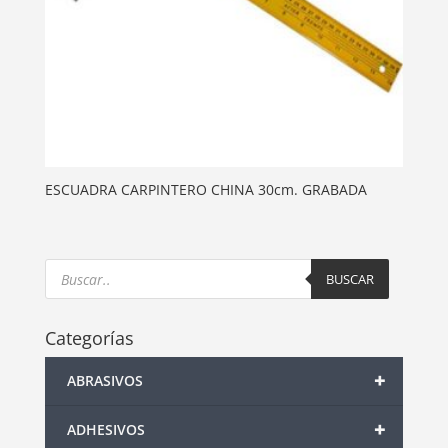
ESCUADRA CARPINTERO CHINA 30cm. GRABADA
Products
search
BUSCAR
Categorías
+
ABRASIVOS
+
ADHESIVOS