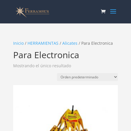
Inicio
/
HERRAMIENTAS
/
Alicates
/ Para Electronica
Para Electronica
Mostrando el único resultado