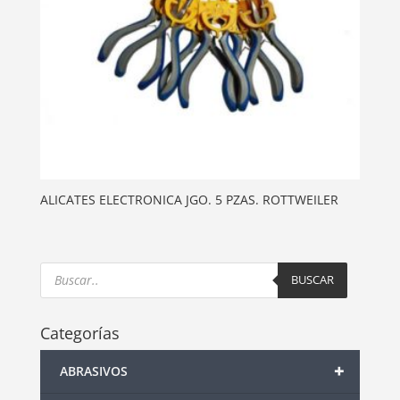
ALICATES ELECTRONICA JGO. 5 PZAS. ROTTWEILER
Products
search
BUSCAR
Categorías
+
ABRASIVOS