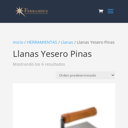
Inicio
/
HERRAMIENTAS
/
Llanas
/ Llanas Yesero Pinas
Llanas Yesero Pinas
Mostrando los 6 resultados