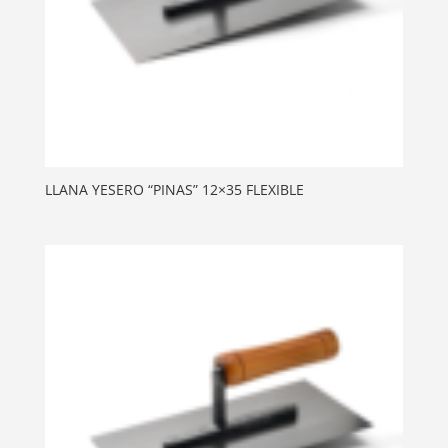
LLANA YESERO “PINAS” 12×35 FLEXIBLE