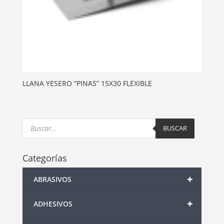
LLANA YESERO “PINAS” 15X30 FLEXIBLE
Products
search
BUSCAR
Categorías
+
ABRASIVOS
+
ADHESIVOS