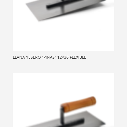
LLANA YESERO “PINAS” 12×30 FLEXIBLE