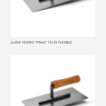
LLANA YESERO “PINAS” 15×25 FLEXIBLE