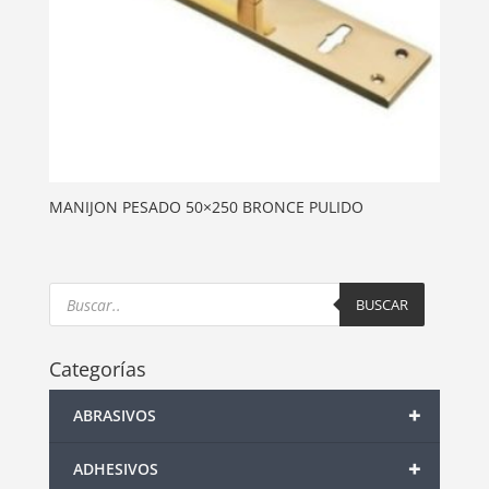
MANIJON PESADO 50×250 BRONCE PULIDO
Products
search
BUSCAR
Categorías
+
ABRASIVOS
+
ADHESIVOS