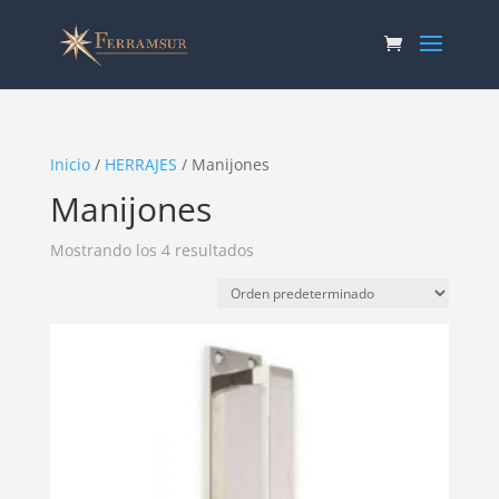
Inicio
/
HERRAJES
/ Manijones
Manijones
Mostrando los 4 resultados