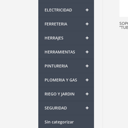
+
ELECTRICIDAD
+
SOP
FERRETERIA
“TUB
+
HERRAJES
+
HERRAMIENTAS
+
PINTURERIA
+
PLOMERIA Y GAS
+
RIEGO Y JARDIN
+
SEGURIDAD
Sin categorizar