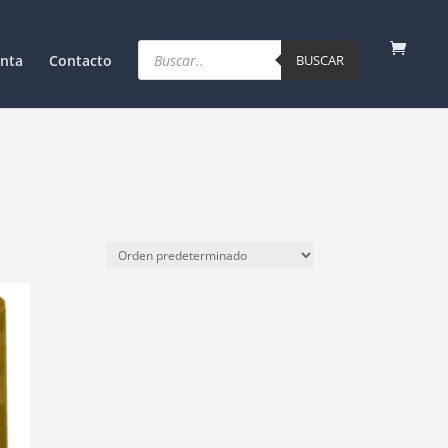
Products
search
nta
Contacto
BUSCAR