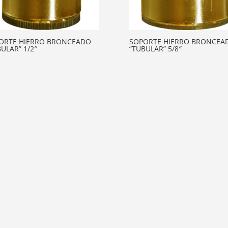
ORTE HIERRO BRONCEADO
SOPORTE HIERRO BRONCEA
ULAR” 1/2″
“TUBULAR” 5/8″