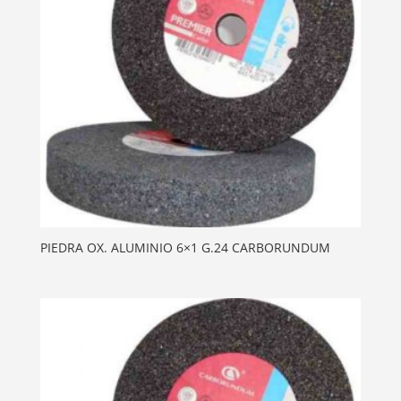
PIEDRA OX. ALUMINIO 6×1 G.24 CARBORUNDUM