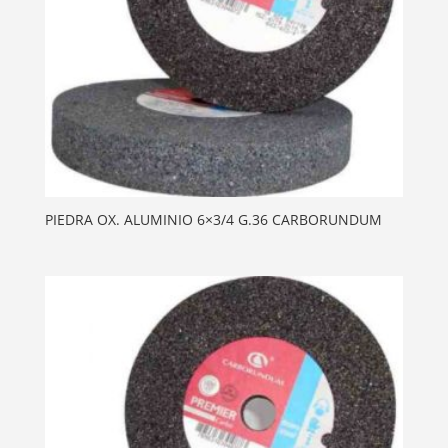
PIEDRA OX. ALUMINIO 6×3/4 G.36 CARBORUNDUM