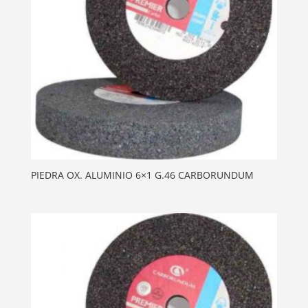
PIEDRA OX. ALUMINIO 6×1 G.46 CARBORUNDUM