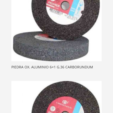
PIEDRA OX. ALUMINIO 6×1 G.36 CARBORUNDUM