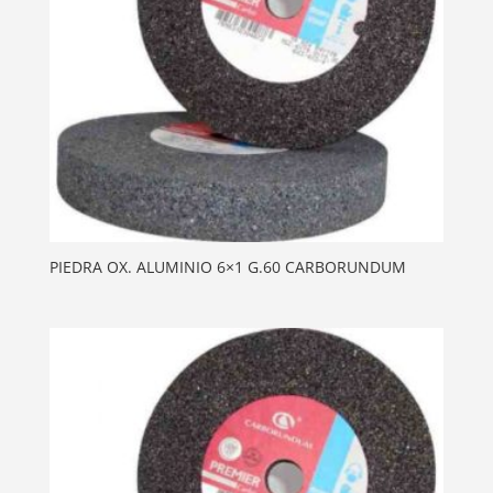
PIEDRA OX. ALUMINIO 6×1 G.60 CARBORUNDUM