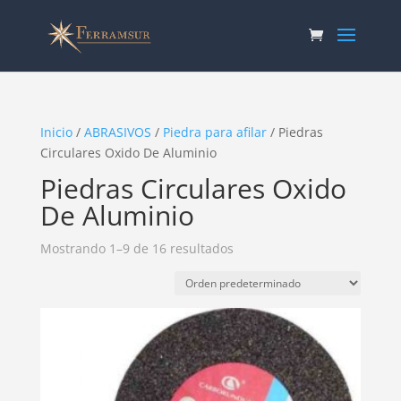
Inicio
/
ABRASIVOS
/
Piedra para afilar
/ Piedras
Circulares Oxido De Aluminio
Piedras Circulares Oxido
De Aluminio
Mostrando 1–9 de 16 resultados