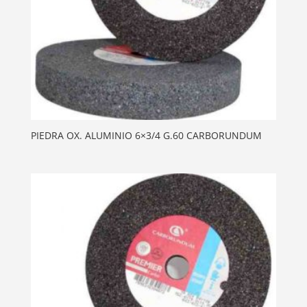
PIEDRA OX. ALUMINIO 6×3/4 G.60 CARBORUNDUM