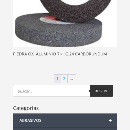
PIEDRA OX. ALUMINIO 7×1 G.24 CARBORUNDUM
1
2
→
Products
search
BUSCAR
Categorías
+
ABRASIVOS