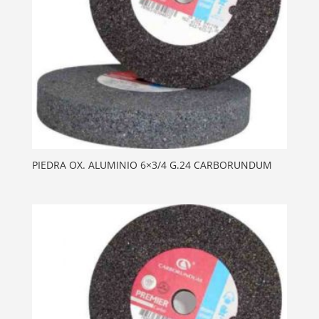
PIEDRA OX. ALUMINIO 6×3/4 G.24 CARBORUNDUM