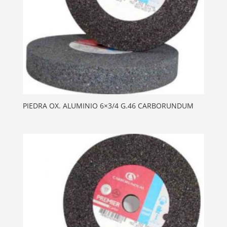
PIEDRA OX. ALUMINIO 6×3/4 G.46 CARBORUNDUM