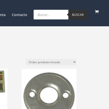
Products
search
nta
Contacto
BUSCAR