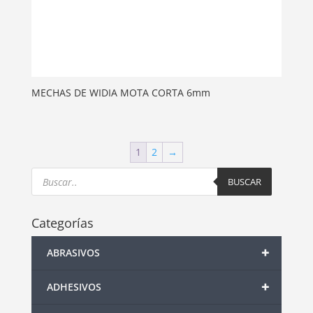
MECHAS DE WIDIA MOTA CORTA 6mm
1
2
→
Products
search
BUSCAR
Categorías
+
ABRASIVOS
+
ADHESIVOS