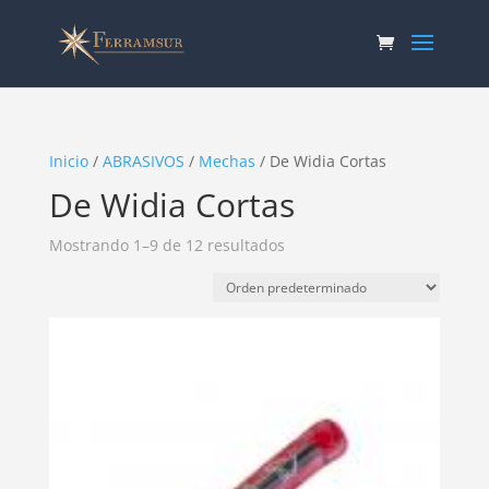
Inicio
/
ABRASIVOS
/
Mechas
/ De Widia Cortas
De Widia Cortas
Mostrando 1–9 de 12 resultados