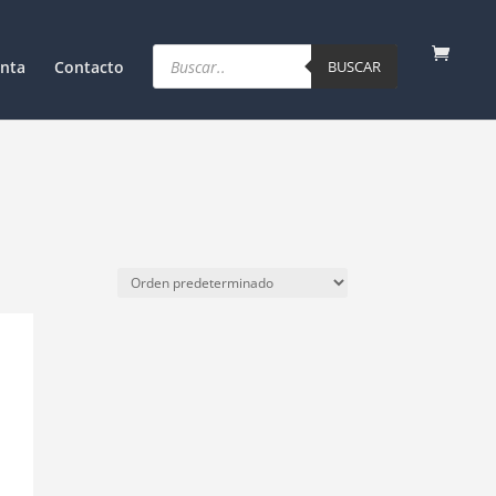
Products
search
nta
Contacto
BUSCAR