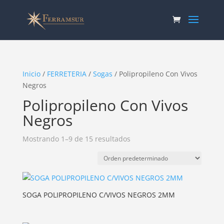
Inicio
/
FERRETERIA
/
Sogas
/ Polipropileno Con Vivos
Negros
Polipropileno Con Vivos
Negros
Mostrando 1–9 de 15 resultados
SOGA POLIPROPILENO C/VIVOS NEGROS 2MM