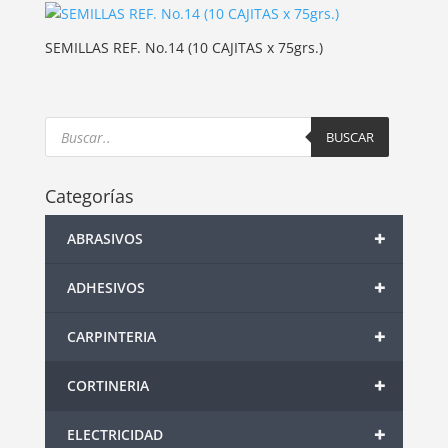
SEMILLAS REF. No.14 (10 CAJITAS x 75grs.)
Products
search
BUSCAR
Categorías
+
ABRASIVOS
+
ADHESIVOS
+
CARPINTERIA
+
CORTINERIA
+
ELECTRICIDAD