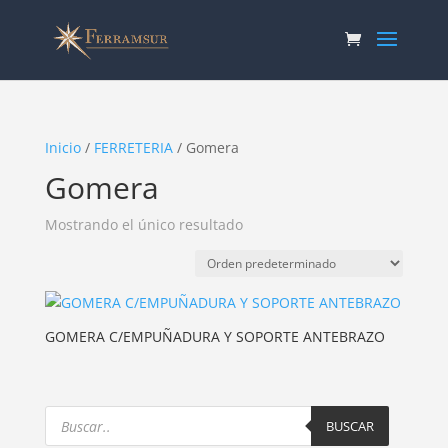
Inicio
/
FERRETERIA
/ Gomera
Gomera
Mostrando el único resultado
GOMERA C/EMPUÑADURA Y SOPORTE ANTEBRAZO
Products
search
BUSCAR