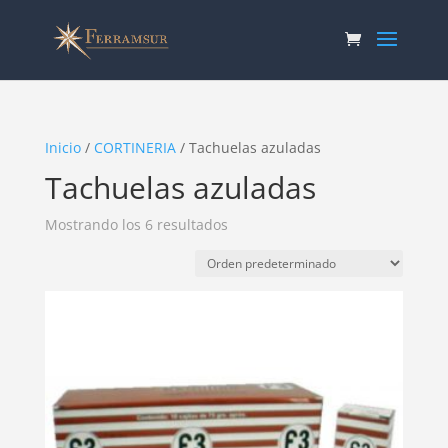
Inicio
/
CORTINERIA
/ Tachuelas azuladas
Tachuelas azuladas
Mostrando los 6 resultados