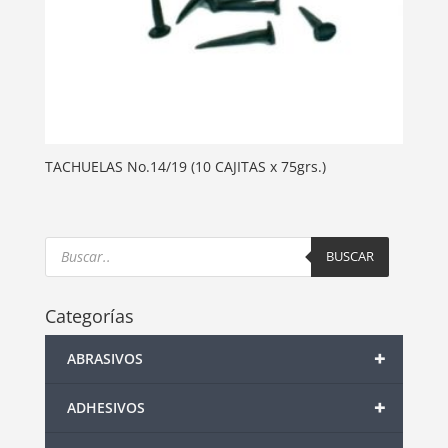
TACHUELAS No.14/19 (10 CAJITAS x 75grs.)
Products
search
BUSCAR
Categorías
+
ABRASIVOS
+
ADHESIVOS