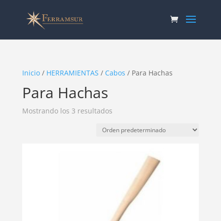
Inicio
/
HERRAMIENTAS
/
Cabos
/ Para Hachas
Para Hachas
Mostrando los 3 resultados