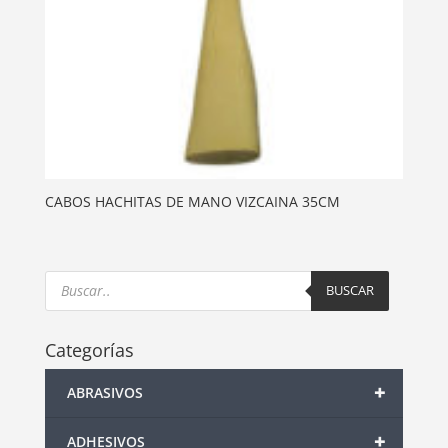
CABOS HACHITAS DE MANO VIZCAINA 35CM
Products
search
BUSCAR
Categorías
+
ABRASIVOS
+
ADHESIVOS