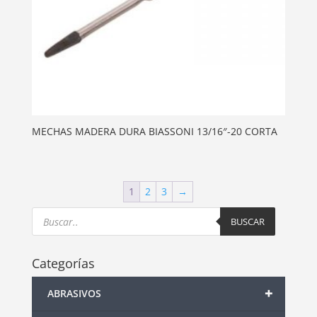
MECHAS MADERA DURA BIASSONI 13/16″-20 CORTA
1
2
3
→
Products
search
BUSCAR
Categorías
+
ABRASIVOS