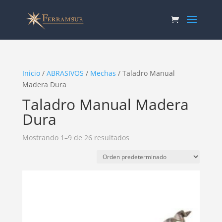
Inicio
/
ABRASIVOS
/
Mechas
/ Taladro Manual
Madera Dura
Taladro Manual Madera
Dura
Mostrando 1–9 de 26 resultados