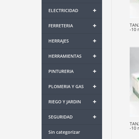
+
ELECTRICIDAD
+
TAN
FERRETERIA
-10 
+
HERRAJES
+
HERRAMIENTAS
+
PINTURERIA
+
PLOMERIA Y GAS
+
RIEGO Y JARDIN
+
SEGURIDAD
TAN
-10 
Sin categorizar