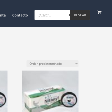
Products
search
nta
Contacto
BUSCAR