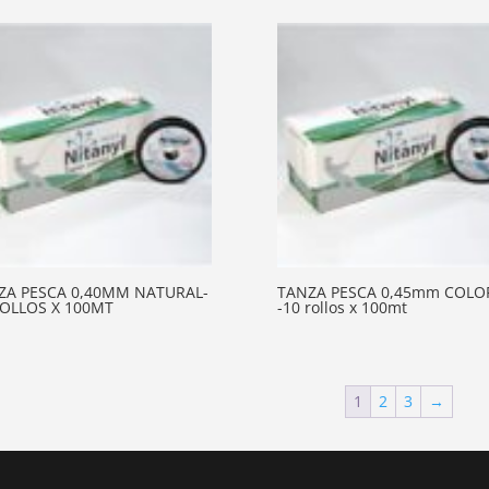
ZA PESCA 0,40MM NATURAL-
TANZA PESCA 0,45mm COLO
ROLLOS X 100MT
-10 rollos x 100mt
1
2
3
→