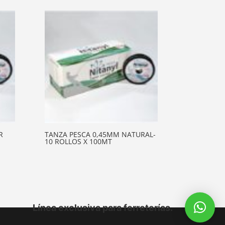
R
TANZA PESCA 0,45MM NATURAL-
10 ROLLOS X 100MT
Línea exclusiva para ferreterías.