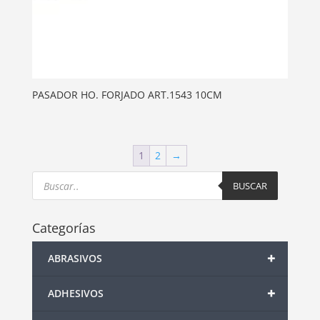
PASADOR HO. FORJADO ART.1543 10CM
1
2
→
Products
search
BUSCAR
Categorías
+
ABRASIVOS
+
ADHESIVOS