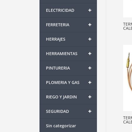
+
ELECTRICIDAD
+
TER
FERRETERIA
CAL
+
HERRAJES
+
HERRAMIENTAS
+
PINTURERIA
+
PLOMERIA Y GAS
+
RIEGO Y JARDIN
+
SEGURIDAD
TER
CAL
Sin categorizar