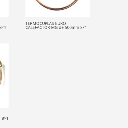
TERMOCUPLAS EURO
8×1
CALEFACTOR MG de 500mm 8×1
 8×1