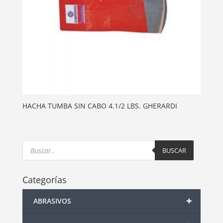
HACHA TUMBA SIN CABO 4.1/2 LBS. GHERARDI
Products
search
BUSCAR
Categorías
+
ABRASIVOS