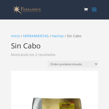
Inicio
/
HERRAMIENTAS
/
Hachas
/ Sin Cabo
Sin Cabo
Mostrando los 2 resultados