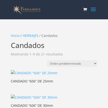
Inicio
/
HERRAJES
/ Candados
Candados
Mostrando 1–9 de 21 resultados
CANDADO “606” DE 25mm
CANDADO “606” DE 30mm