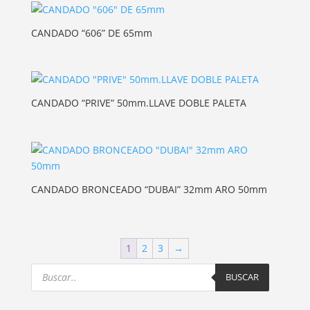
CANDADO “606” DE 65mm
CANDADO “PRIVE” 50mm.LLAVE DOBLE PALETA
CANDADO BRONCEADO “DUBAI” 32mm ARO 50mm
1
2
3
→
Products
search
BUSCAR