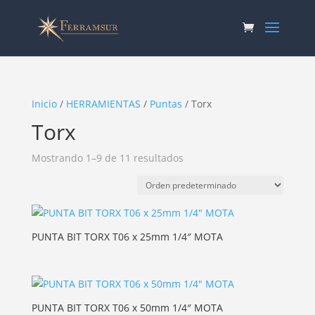
Inicio
/
HERRAMIENTAS
/
Puntas
/ Torx
Torx
Mostrando 1–9 de 11 resultados
PUNTA BIT TORX T06 x 25mm 1/4″ MOTA
PUNTA BIT TORX T06 x 50mm 1/4″ MOTA