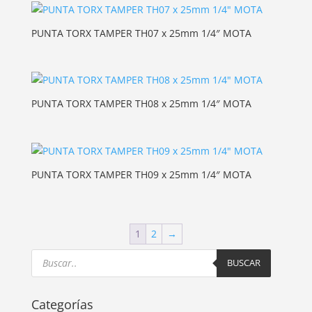
PUNTA TORX TAMPER TH07 x 25mm 1/4″ MOTA
PUNTA TORX TAMPER TH08 x 25mm 1/4″ MOTA
PUNTA TORX TAMPER TH09 x 25mm 1/4″ MOTA
1
2
→
Products
search
BUSCAR
Categorías