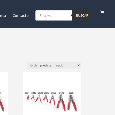
Products
search
nta
Contacto
BUSCAR