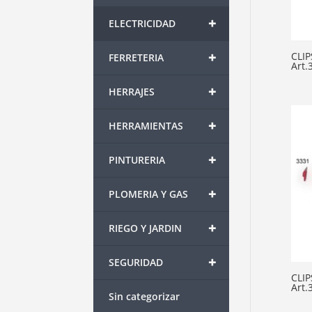
+
ELECTRICIDAD
+
CLIP
FERRETERIA
Art.
+
HERRAJES
+
HERRAMIENTAS
+
PINTURERIA
+
PLOMERIA Y GAS
+
RIEGO Y JARDIN
+
SEGURIDAD
CLI
Art.
Sin categorizar