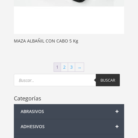
MAZA ALBAÑIL CON CABO 5 Kg
1
2
3
→
Products
search
BUSCAR
Categorías
+
ABRASIVOS
+
ADHESIVOS