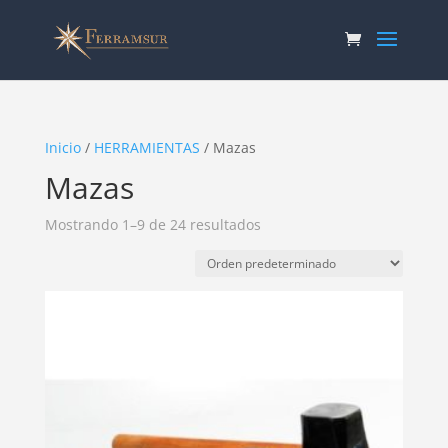
Inicio
/
HERRAMIENTAS
/ Mazas
Mazas
Mostrando 1–9 de 24 resultados