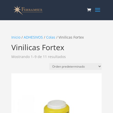
Inicio
/
ADHESIVOS
/
Colas
/ Vinilicas Fortex
Vinilicas Fortex
Mostrando 1–9 de 11 resultados