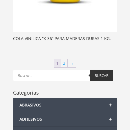
COLA VINILICA “X-36” PARA MADERAS DURAS 1 KG.
1
2
→
Products
search
BUSCAR
Categorías
+
ABRASIVOS
+
ADHESIVOS