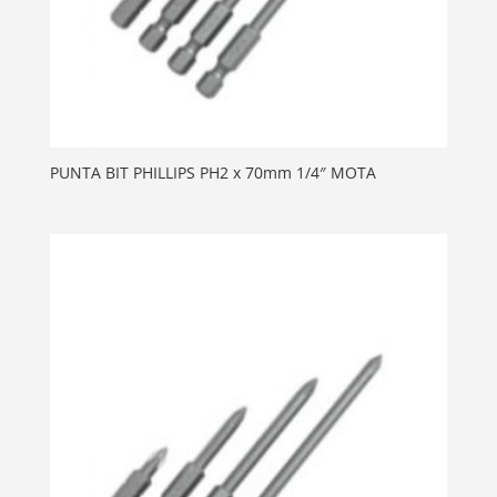
PUNTA BIT PHILLIPS PH2 x 70mm 1/4″ MOTA