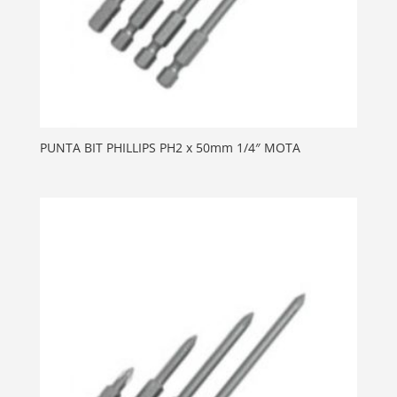
PUNTA BIT PHILLIPS PH2 x 50mm 1/4″ MOTA