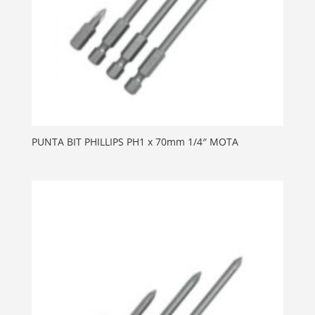
PUNTA BIT PHILLIPS PH1 x 70mm 1/4″ MOTA