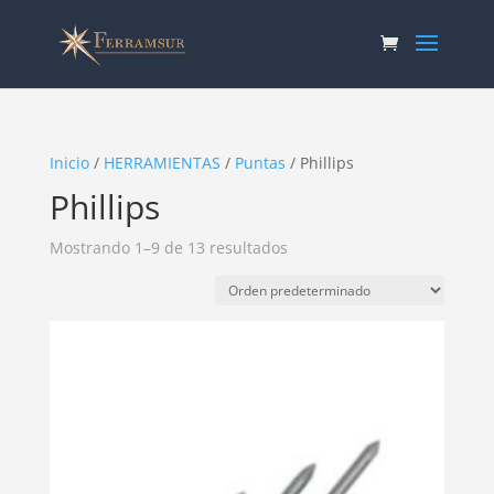
Inicio
/
HERRAMIENTAS
/
Puntas
/ Phillips
Phillips
Mostrando 1–9 de 13 resultados