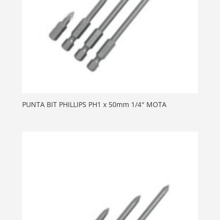
PUNTA BIT PHILLIPS PH1 x 50mm 1/4″ MOTA