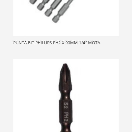
PUNTA BIT PHILLIPS PH2 X 90MM 1/4″ MOTA