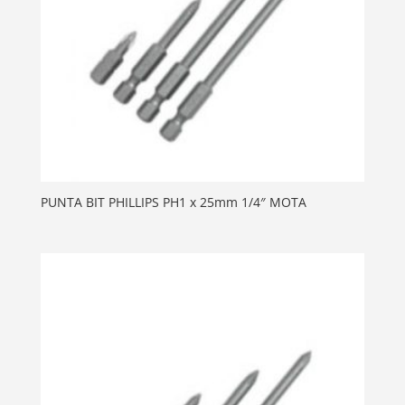
PUNTA BIT PHILLIPS PH1 x 25mm 1/4″ MOTA