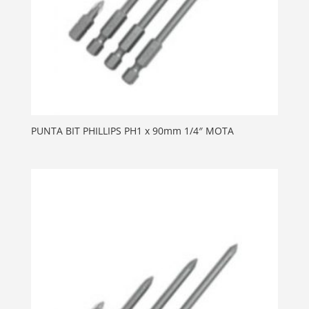
PUNTA BIT PHILLIPS PH1 x 90mm 1/4″ MOTA