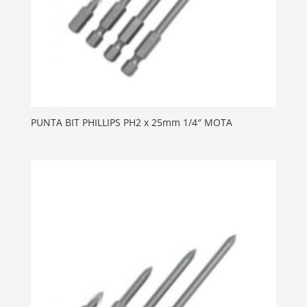
PUNTA BIT PHILLIPS PH2 x 25mm 1/4″ MOTA