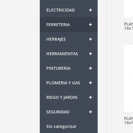
+
ELECTRICIDAD
+
PLA
FERRETERIA
16x 
+
HERRAJES
+
HERRAMIENTAS
+
PINTURERIA
+
PLOMERIA Y GAS
+
RIEGO Y JARDIN
+
SEGURIDAD
PLA
16x1
Sin categorizar