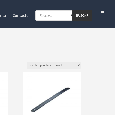
Products
search
nta
Contacto
BUSCAR