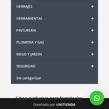
+
HERRAJES
+
HERRAMIENTAS
+
PINTURERIA
+
PLOMERIA Y GAS
+
RIEGO Y JARDIN
+
SEGURIDAD
Sin categorizar
Línea exclusiva para ferreterías.
Diseñado por
UNITIENDA