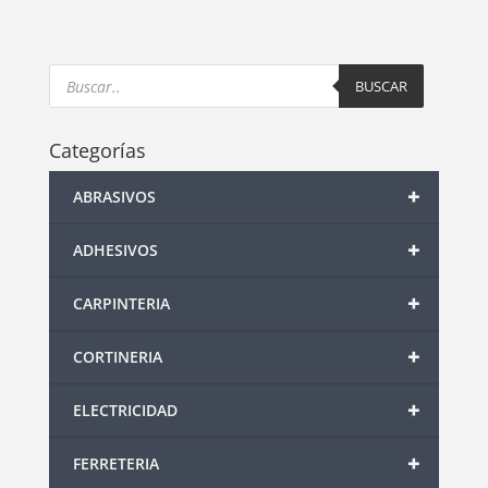
Products
search
BUSCAR
Categorías
+
ABRASIVOS
+
ADHESIVOS
+
CARPINTERIA
+
CORTINERIA
+
ELECTRICIDAD
+
FERRETERIA