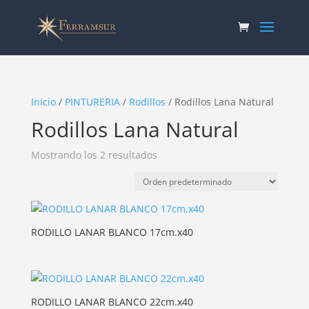
Inicio
/
PINTURERIA
/
Rodillos
/ Rodillos Lana Natural
Rodillos Lana Natural
Mostrando los 2 resultados
RODILLO LANAR BLANCO 17cm.x40
RODILLO LANAR BLANCO 22cm.x40