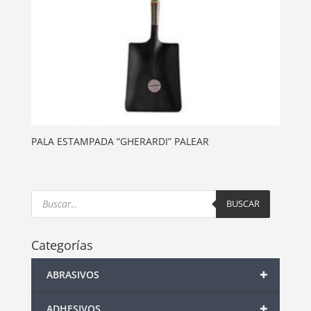
PALA ESTAMPADA “GHERARDI” PALEAR
Products
search
BUSCAR
Categorías
+
ABRASIVOS
+
ADHESIVOS