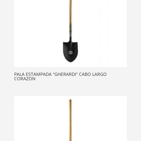
PALA ESTAMPADA “GHERARDI” CABO LARGO
CORAZON