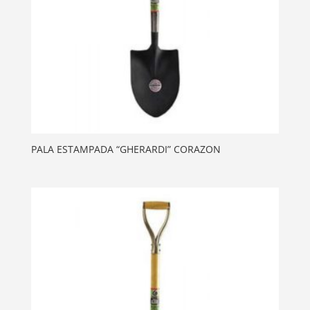
PALA ESTAMPADA “GHERARDI” CORAZON