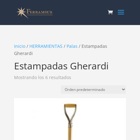
Inicio
/
HERRAMIENTAS
/
Palas
/ Estampadas
Gherardi
Estampadas Gherardi
Mostrando los 6 resultados