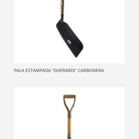
PALA ESTAMPADA “GHERARDI” CARBONERA