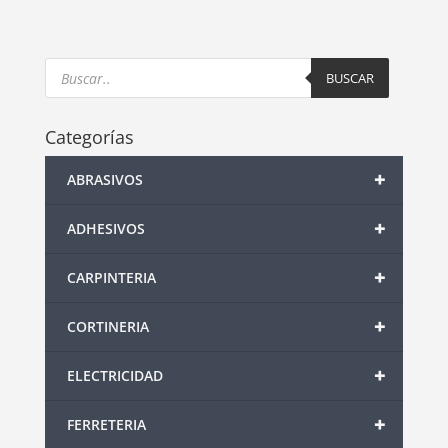
Products
search
BUSCAR
Categorías
+
ABRASIVOS
+
ADHESIVOS
+
CARPINTERIA
+
CORTINERIA
+
ELECTRICIDAD
+
FERRETERIA