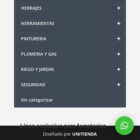
+
HERRAJES
+
HERRAMIENTAS
+
PINTURERIA
+
PLOMERIA Y GAS
+
RIEGO Y JARDIN
+
SEGURIDAD
Sin categorizar
Línea exclusiva para ferreterías.
Diseñado por
UNITIENDA