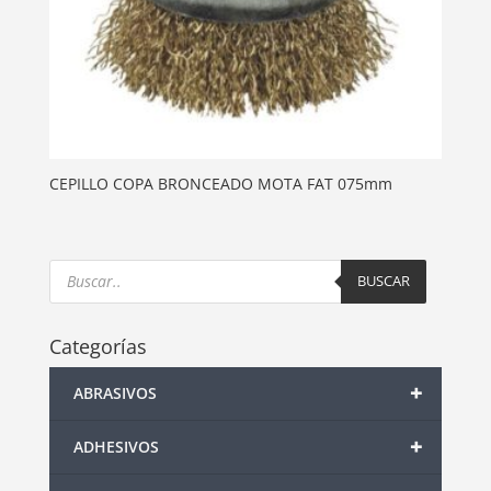
CEPILLO COPA BRONCEADO MOTA FAT 075mm
Products
search
BUSCAR
Categorías
+
ABRASIVOS
+
ADHESIVOS