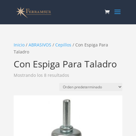
Inicio
/
ABRASIVOS
/
Cepillos
/ Con Espiga Para
Taladro
Con Espiga Para Taladro
Mostrando los 8 resultados