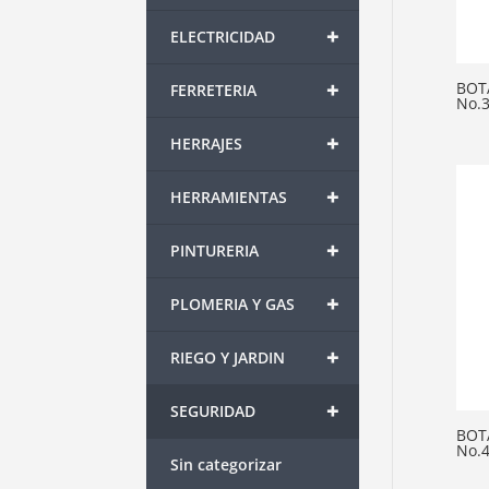
+
ELECTRICIDAD
+
BOT
FERRETERIA
No.3
+
HERRAJES
+
HERRAMIENTAS
+
PINTURERIA
+
PLOMERIA Y GAS
+
RIEGO Y JARDIN
+
SEGURIDAD
BOT
No.
Sin categorizar