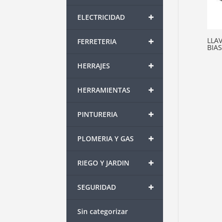
+
ELECTRICIDAD
+
LLA
FERRETERIA
BIA
+
HERRAJES
+
HERRAMIENTAS
+
PINTURERIA
+
PLOMERIA Y GAS
+
RIEGO Y JARDIN
+
SEGURIDAD
Sin categorizar