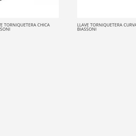
VE TORNIQUETERA CHICA
LLAVE TORNIQUETERA CURV
SSONI
BIASSONI