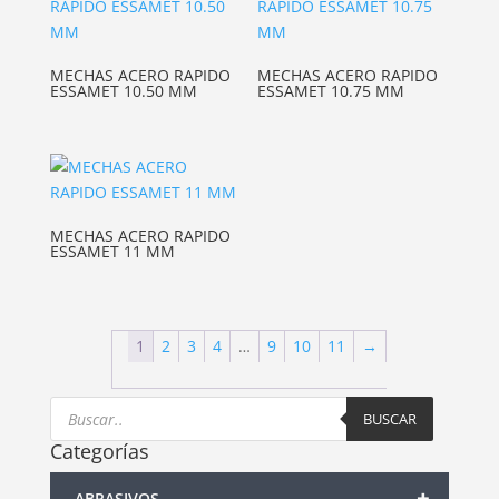
MECHAS ACERO RAPIDO
MECHAS ACERO RAPIDO
ESSAMET 10.50 MM
ESSAMET 10.75 MM
MECHAS ACERO RAPIDO
ESSAMET 11 MM
1
2
3
4
…
9
10
11
→
Products
search
BUSCAR
Categorías
+
ABRASIVOS