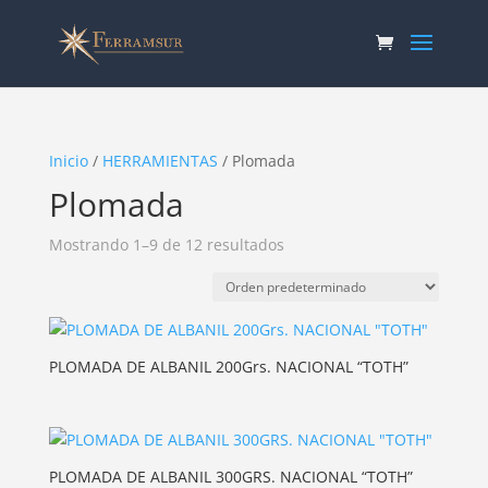
Inicio
/
HERRAMIENTAS
/ Plomada
Plomada
Mostrando 1–9 de 12 resultados
PLOMADA DE ALBANIL 200Grs. NACIONAL “TOTH”
PLOMADA DE ALBANIL 300GRS. NACIONAL “TOTH”