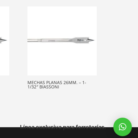
MECHAS PLANAS 26MM. – 1-
1/32″ BIASSONI
Línea exclusiva para ferreterías.