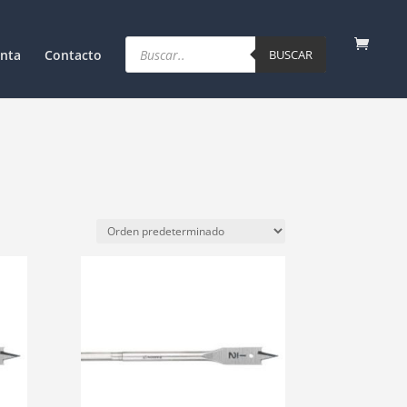
Products
search
nta
Contacto
BUSCAR