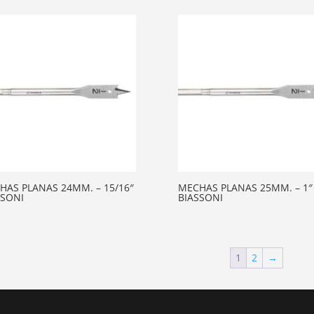
HAS PLANAS 24MM. – 15/16″
MECHAS PLANAS 25MM. – 1″
SSONI
BIASSONI
1
2
→