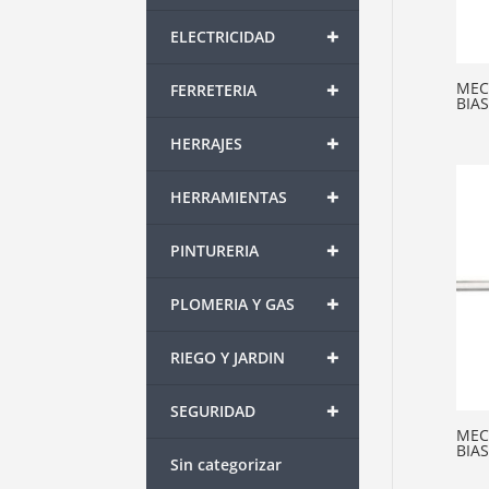
+
ELECTRICIDAD
+
MEC
FERRETERIA
BIA
+
HERRAJES
+
HERRAMIENTAS
+
PINTURERIA
+
PLOMERIA Y GAS
+
RIEGO Y JARDIN
+
SEGURIDAD
MEC
BIA
Sin categorizar