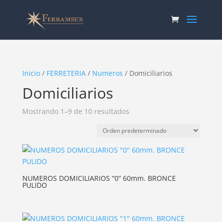
Inicio
/
FERRETERIA
/
Numeros
/ Domiciliarios
Domiciliarios
Mostrando 1–9 de 10 resultados
NUMEROS DOMICILIARIOS “0” 60mm. BRONCE
PULIDO