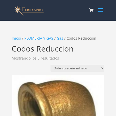
Inicio
/
PLOMERIA Y GAS
/
Gas
/ Codos Reduccion
Codos Reduccion
Mostrando los 5 resultados