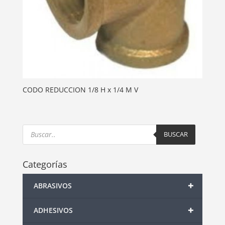
CODO REDUCCION 1/8 H x 1/4 M V
Products
search
BUSCAR
Categorías
+
ABRASIVOS
+
ADHESIVOS