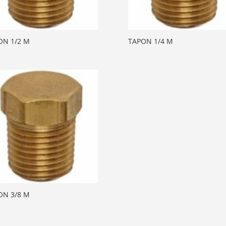
ON 1/2 M
TAPON 1/4 M
ON 3/8 M