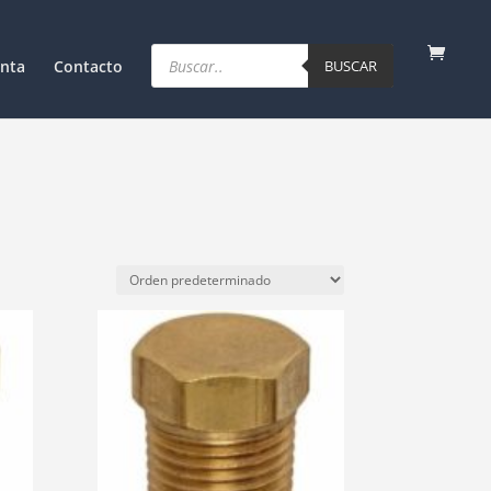
Products
search
nta
Contacto
BUSCAR