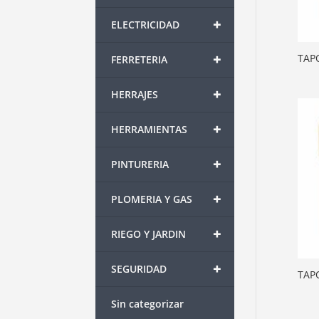
+
ELECTRICIDAD
+
TAP
FERRETERIA
+
HERRAJES
+
HERRAMIENTAS
+
PINTURERIA
+
PLOMERIA Y GAS
+
RIEGO Y JARDIN
+
SEGURIDAD
TAP
Sin categorizar