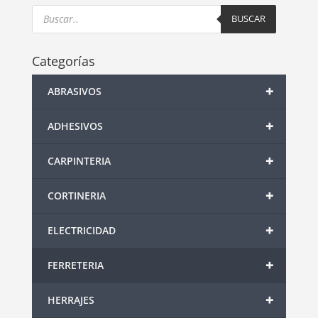
Products
search
BUSCAR
Categorías
+
ABRASIVOS
+
ADHESIVOS
+
CARPINTERIA
+
CORTINERIA
+
ELECTRICIDAD
+
FERRETERIA
+
HERRAJES