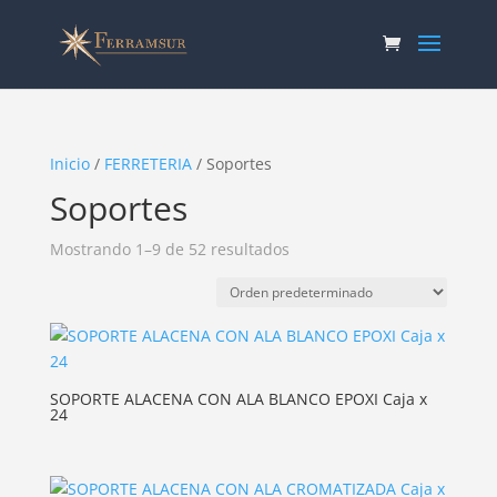
Inicio
/
FERRETERIA
/ Soportes
Soportes
Mostrando 1–9 de 52 resultados
SOPORTE ALACENA CON ALA BLANCO EPOXI Caja x
24