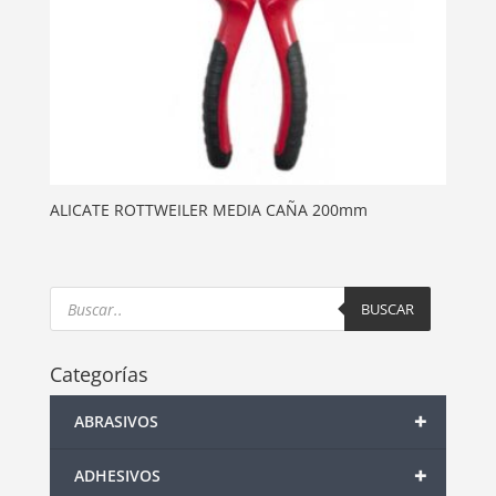
ALICATE ROTTWEILER MEDIA CAÑA 200mm
Products
search
BUSCAR
Categorías
+
ABRASIVOS
+
ADHESIVOS