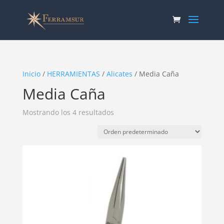
Inicio
/
HERRAMIENTAS
/
Alicates
/ Media Caña
Media Caña
Mostrando los 4 resultados