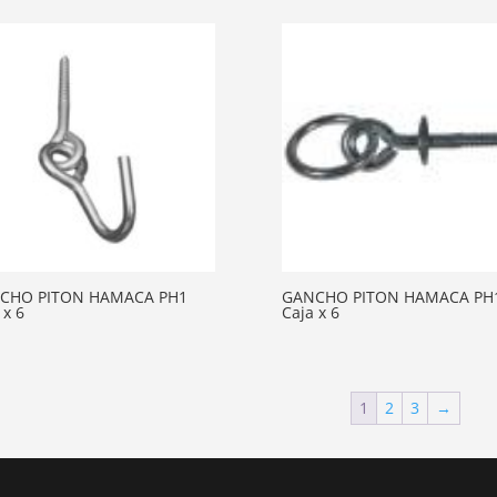
CHO PITON HAMACA PH1
GANCHO PITON HAMACA PH
 x 6
Caja x 6
1
2
3
→