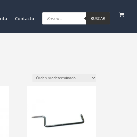
Products
search
nta
Contacto
BUSCAR