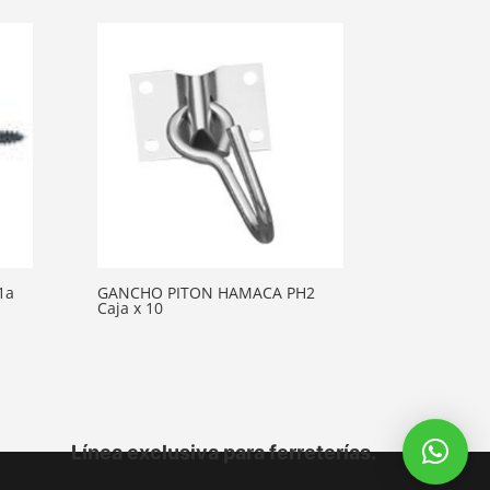
1a
GANCHO PITON HAMACA PH2
Caja x 10
Línea exclusiva para ferreterías.