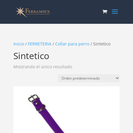
Inicio
/
FERRETERIA
/
Collar para perro
/ Sintetico
Sintetico
Mostrando el único resultado