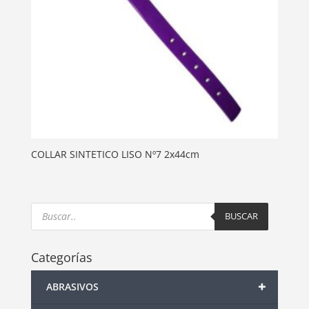
COLLAR SINTETICO LISO Nº7 2x44cm
Products
search
BUSCAR
Categorías
+
ABRASIVOS