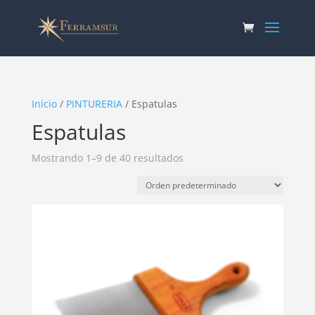
Inicio
/
PINTURERIA
/ Espatulas
Espatulas
Mostrando 1–9 de 40 resultados