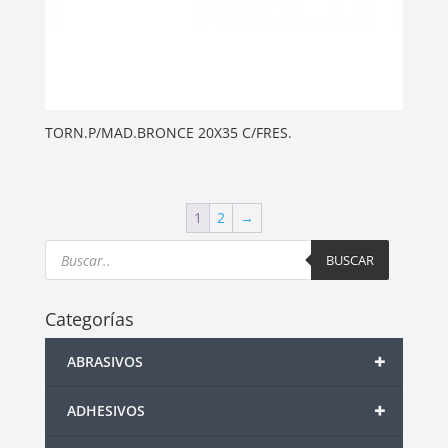
TORN.P/MAD.BRONCE 20X35 C/FRES.
1
2
→
Products
search
BUSCAR
Categorías
+
ABRASIVOS
+
ADHESIVOS