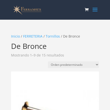
Inicio
/
FERRETERIA
/
Tornillos
/ De Bronce
De Bronce
Mostrando 1–9 de 15 resultados