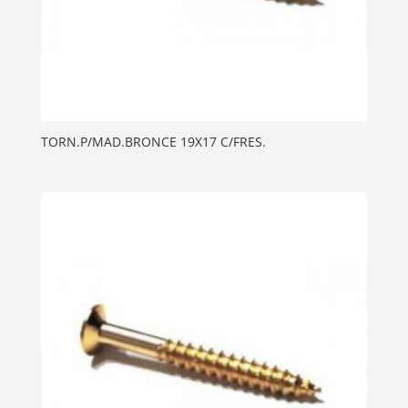
TORN.P/MAD.BRONCE 19X17 C/FRES.